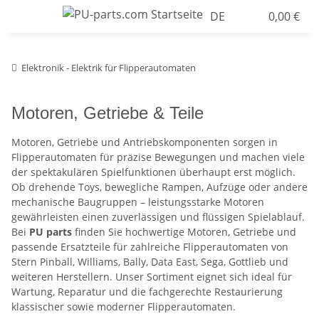
DE
0,00 €
Elektronik - Elektrik für Flipperautomaten
Motoren, Getriebe & Teile
Motoren, Getriebe und Antriebskomponenten sorgen in
Flipperautomaten für präzise Bewegungen und machen viele
der spektakulären Spielfunktionen überhaupt erst möglich.
Ob drehende Toys, bewegliche Rampen, Aufzüge oder andere
mechanische Baugruppen – leistungsstarke Motoren
gewährleisten einen zuverlässigen und flüssigen Spielablauf.
Bei
PU parts
finden Sie hochwertige Motoren, Getriebe und
passende Ersatzteile für zahlreiche Flipperautomaten von
Stern Pinball, Williams, Bally, Data East, Sega, Gottlieb und
weiteren Herstellern. Unser Sortiment eignet sich ideal für
Wartung, Reparatur und die fachgerechte Restaurierung
klassischer sowie moderner Flipperautomaten.