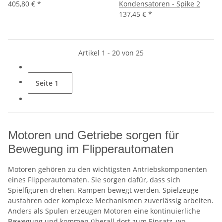
405,80 €
*
Kondensatoren - Spike 2
137,45 €
*
Artikel 1 - 20 von 25
Seite
1
Motoren und Getriebe sorgen für
Bewegung im Flipperautomaten
Motoren gehören zu den wichtigsten Antriebskomponenten
eines Flipperautomaten. Sie sorgen dafür, dass sich
Spielfiguren drehen, Rampen bewegt werden, Spielzeuge
ausfahren oder komplexe Mechanismen zuverlässig arbeiten.
Anders als Spulen erzeugen Motoren eine kontinuierliche
Bewegung und kommen überall dort zum Einsatz, wo