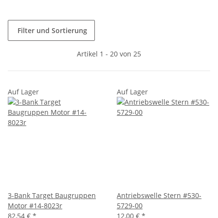
Filter und Sortierung
Artikel 1 - 20 von 25
Auf Lager
Auf Lager
3-Bank Target Baugruppen
Antriebswelle Stern #530-
Motor #14-8023r
5729-00
82,54 €
*
12,00 €
*