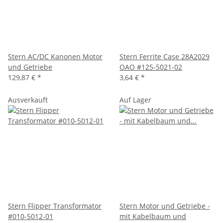
Stern AC/DC Kanonen Motor
Stern Ferrite Case 28A2029
und Getriebe
OAO #125-5021-02
129,87 €
*
3,64 €
*
Ausverkauft
Auf Lager
Stern Flipper Transformator
Stern Motor und Getriebe -
#010-5012-01
mit Kabelbaum und