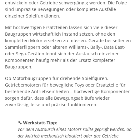
entwickeln oder Getriebe schwergängig werden. Die Folge
sind unpräzise Bewegungen oder komplette Ausfälle
einzelner Spielfunktionen.
Mit hochwertigen Ersatzteilen lassen sich viele dieser
Baugruppen wirtschaftlich instand setzen, ohne den
kompletten Motor ersetzen zu müssen. Gerade bei seltenen
Sammlerflippern oder älteren Williams-, Bally-, Data East-
oder Sega-Geräten lohnt sich der Austausch einzelner
Komponenten häufig mehr als der Ersatz kompletter
Baugruppen.
Ob Motorbaugruppen für drehende Spielfiguren,
Getriebemotoren für bewegliche Toys oder Ersatzteile für
bestehende Antriebseinheiten – hochwertige Komponenten
sorgen dafür, dass alle Bewegungsabläufe wieder
zuverlässig, leise und präzise funktionieren.
🔧 Werkstatt-Tipp:
Vor dem Austausch eines Motors sollte geprüft werden, ob
der Antrieb mechanisch blockiert oder das Getriebe