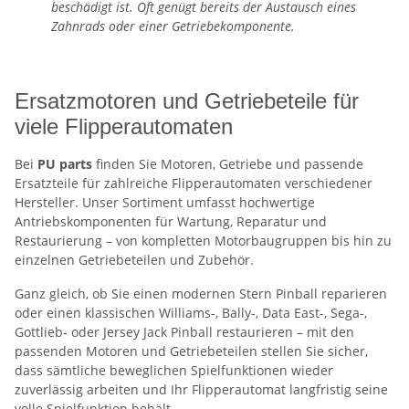
beschädigt ist. Oft genügt bereits der Austausch eines
Zahnrads oder einer Getriebekomponente.
Ersatzmotoren und Getriebeteile für
viele Flipperautomaten
Bei
PU parts
finden Sie Motoren, Getriebe und passende
Ersatzteile für zahlreiche Flipperautomaten verschiedener
Hersteller. Unser Sortiment umfasst hochwertige
Antriebskomponenten für Wartung, Reparatur und
Restaurierung – von kompletten Motorbaugruppen bis hin zu
einzelnen Getriebeteilen und Zubehör.
Ganz gleich, ob Sie einen modernen Stern Pinball reparieren
oder einen klassischen Williams-, Bally-, Data East-, Sega-,
Gottlieb- oder Jersey Jack Pinball restaurieren – mit den
passenden Motoren und Getriebeteilen stellen Sie sicher,
dass sämtliche beweglichen Spielfunktionen wieder
zuverlässig arbeiten und Ihr Flipperautomat langfristig seine
volle Spielfunktion behält.