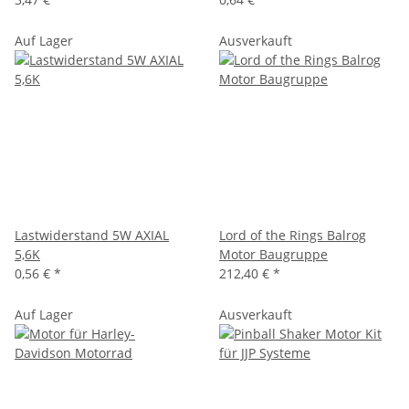
Auf Lager
Ausverkauft
Lastwiderstand 5W AXIAL
Lord of the Rings Balrog
5,6K
Motor Baugruppe
0,56 €
*
212,40 €
*
Auf Lager
Ausverkauft