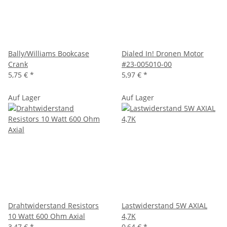
Bally/Williams Bookcase
Dialed In! Dronen Motor
Crank
#23-005010-00
5,75 €
*
5,97 €
*
Auf Lager
Auf Lager
Drahtwiderstand Resistors
Lastwiderstand 5W AXIAL
10 Watt 600 Ohm Axial
4,7K
3,47 €
*
0,64 €
*