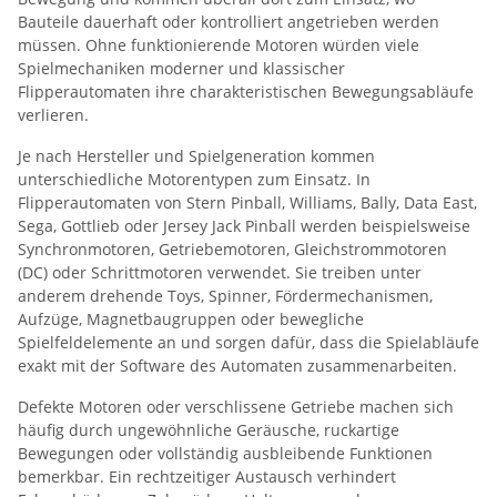
Bauteile dauerhaft oder kontrolliert angetrieben werden
müssen. Ohne funktionierende Motoren würden viele
Spielmechaniken moderner und klassischer
Flipperautomaten ihre charakteristischen Bewegungsabläufe
verlieren.
Je nach Hersteller und Spielgeneration kommen
unterschiedliche Motorentypen zum Einsatz. In
Flipperautomaten von Stern Pinball, Williams, Bally, Data East,
Sega, Gottlieb oder Jersey Jack Pinball werden beispielsweise
Synchronmotoren, Getriebemotoren, Gleichstrommotoren
(DC) oder Schrittmotoren verwendet. Sie treiben unter
anderem drehende Toys, Spinner, Fördermechanismen,
Aufzüge, Magnetbaugruppen oder bewegliche
Spielfeldelemente an und sorgen dafür, dass die Spielabläufe
exakt mit der Software des Automaten zusammenarbeiten.
Defekte Motoren oder verschlissene Getriebe machen sich
häufig durch ungewöhnliche Geräusche, ruckartige
Bewegungen oder vollständig ausbleibende Funktionen
bemerkbar. Ein rechtzeitiger Austausch verhindert