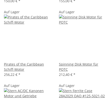
150,00 €
*
155,00 €
*
Auf Lager
Auf Lager
Pirates of the Caribbean
Spinning Disk Motor für
Schiff-Motor
POTC
256,22 €
*
212,40 €
*
Auf Lager
Auf Lager