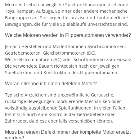
Motoren treiben bewegliche Spielfunktionen wie drehende
Toys, Rampen, Aufzüge, Spinner oder andere mechanische
Baugruppen an. Sie sorgen für präzise und kontinuierliche
Bewegungen, die für viele Spielabläufe unverzichtbar sind.
Welche Motoren werden in Flipperautomaten verwendet?
Je nach Hersteller und Modell kommen Synchronmotoren,
Getriebemotoren, Gleichstrommotoren (DC),
Wechselstrommotoren (AC) oder Schrittmotoren zum Einsatz.
Die verwendete Bauart richtet sich nach der jeweiligen
Spielfunktion und Konstruktion des Flipperautomaten.
Woran erkenne ich einen defekten Motor?
Typische Anzeichen sind ungewöhnliche Geräusche,
ruckartige Bewegungen, blockierende Mechaniken oder
vollständig ausbleibende Spielfunktionen. In vielen Fällen
lohnt sich auch eine Kontrolle der Getriebeteile oder
Zahnräder, da diese ebenfalls verschleißen können.
Muss bei einem Defekt immer der komplette Motor ersetzt
werden?