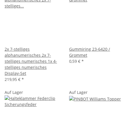
2x 7-stelliges
Gummiring 23-6420 /
alphanumerisches 2x 7-
Grommet
stelliges numerisches 1x 4-
0,59 €
*
stelliges numerisches
Display-Set
219,95 €
*
Auf Lager
Auf Lager