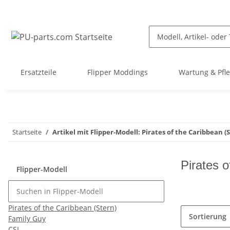
Ersatzteile
Flipper Moddings
Wartung & Pfl
Startseite
Artikel mit Flipper-Modell: Pirates of the Caribbean (
Pirates o
Flipper-Modell
Pirates of the Caribbean (Stern)
Sortierung
Family Guy
CSI