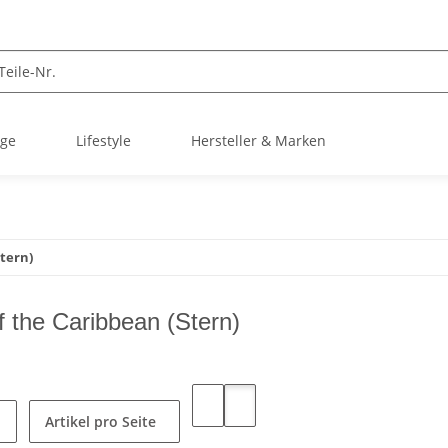
ege
Lifestyle
Hersteller & Marken
Stern)
f the Caribbean (Stern)
Artikel pro Seite