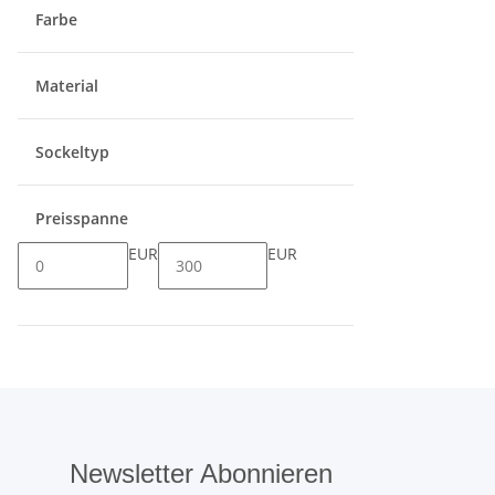
Farbe
Material
Sockeltyp
Preisspanne
EUR
EUR
Newsletter Abonnieren