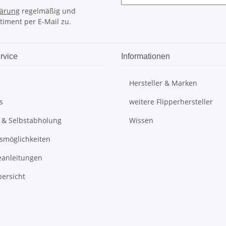
lärung
regelmäßig und
timent per E-Mail zu.
rvice
Informationen
Hersteller & Marken
s
weitere Flipperhersteller
 & Selbstabholung
Wissen
smöglichkeiten
anleitungen
bersicht