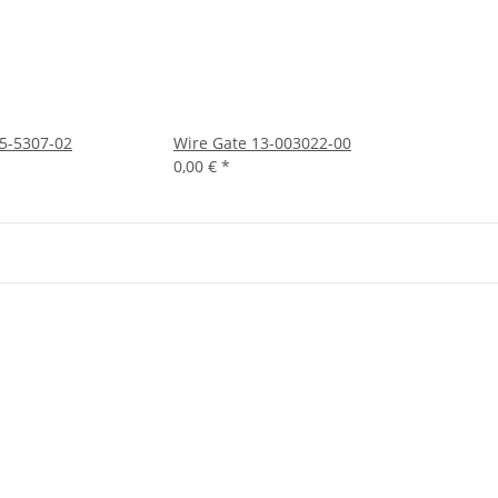
5-5307-02
Wire Gate 13-003022-00
0,00 €
*