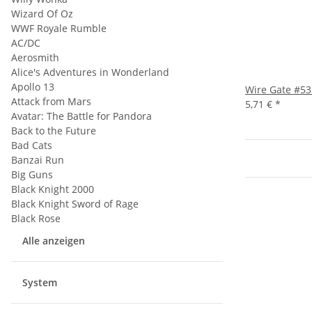
Wizard Of Oz
WWF Royale Rumble
AC/DC
Aerosmith
Alice's Adventures in Wonderland
Apollo 13
Wire Gate #53
Attack from Mars
5,71 €
*
Avatar: The Battle for Pandora
Back to the Future
Bad Cats
Banzai Run
Big Guns
Black Knight 2000
Black Knight Sword of Rage
Black Rose
Alle anzeigen
System