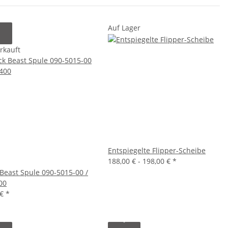
Auf Lager
rkauft
Entspiegelte Flipper-Scheibe
188,00 € -
198,00 €
*
 Beast Spule 090-5015-00 /
00
 €
*