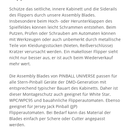
Schütze das seitliche, innere Kabinett und die Siderails
des Flippers durch unsere Assembly Blades.
Insbesondere beim Hoch- oder Herunterklappen des
Spielfeldes können leicht Schrammen entstehen. Beim
Putzen, Prüfen oder Schrauben am Automaten können
mit Werkzeugen oder auch unbemerkt durch metallische
Teile von Kleidungsstücken (Nieten, Reißverschlüsse)
Kratzer verursacht werden. Ein makelloser Flipper sieht
nicht nur besser aus, er ist auch beim Wiederverkauf
mehr wert.
Die Assembly Blades von PINBALL UNIVERSE passen für
alle Stern-Pinball Geräte der DMD-Generation mit
entsprechend typischer Bauart des Kabinetts. Daher ist
dieser Montageschutz auch geeignet für White Star,
WPC/WPC95 und bauähnliche Flipperautomaten. Ebenso
geeignet für Jersey Jack Pinball (JJP)
Flipperautomaten. Bei Bedarf kann das Material der
Blades einfach per Schere oder Cutter angepasst
werden.