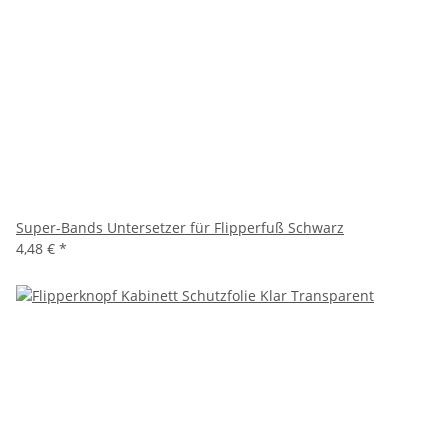
Super-Bands Untersetzer für Flipperfuß Schwarz
4,48 €
*