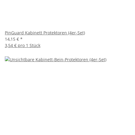
PinGuard Kabinett Protektoren (4er-Set)
14,15 €
*
3,54 € pro 1 Stück