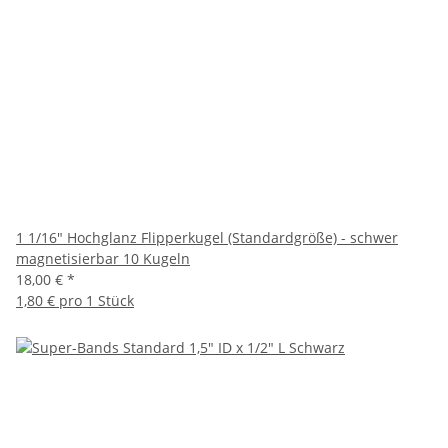
1 1/16" Hochglanz Flipperkugel (Standardgröße) - schwer
magnetisierbar 10 Kugeln
18,00 €
*
1,80 € pro 1 Stück