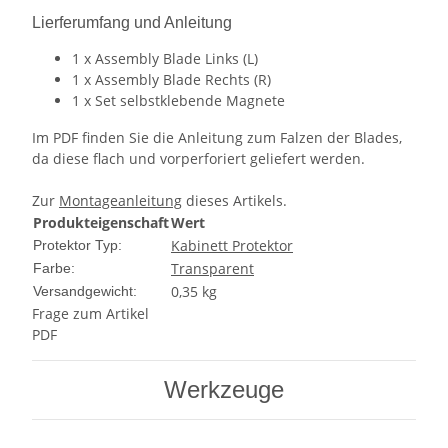
Lierferumfang und Anleitung
1 x Assembly Blade Links (L)
1 x Assembly Blade Rechts (R)
1 x Set selbstklebende Magnete
Im PDF finden Sie die Anleitung zum Falzen der Blades,
da diese flach und vorperforiert geliefert werden.
Zur
Montageanleitung
dieses Artikels.
Produkteigenschaft
Wert
Kabinett Protektor
Protektor Typ:
Transparent
Farbe:
0,35 kg
Versandgewicht:
Frage zum Artikel
PDF
Werkzeuge