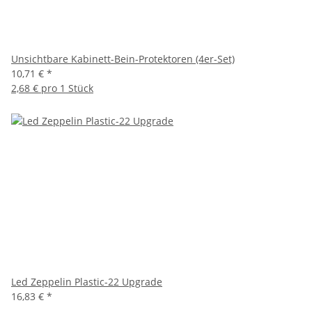
Unsichtbare Kabinett-Bein-Protektoren (4er-Set)
10,71 €
*
2,68 € pro 1 Stück
Led Zeppelin Plastic-22 Upgrade
16,83 €
*