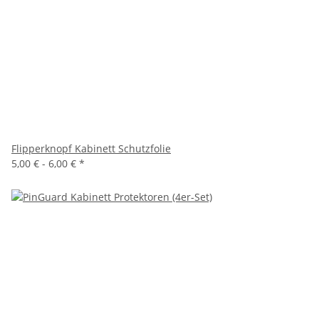
Flipperknopf Kabinett Schutzfolie
5,00 € -
6,00 €
*