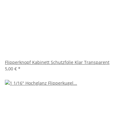
Flipperknopf Kabinett Schutzfolie Klar Transparent
5,00 €
*