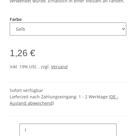
verwendet wurde. Erhältlich in einer Vielzahl an Farben.
Farbe
1,26 €
inkl. 19% USt. , zzgl.
Versand
Sofort verfügbar
Lieferzeit nach Zahlungseingang:
1 - 2 Werktage
(DE -
Ausland abweichend)