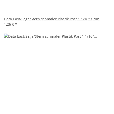
Data East/Sega/Stern schmaler Plastik Post 1 1/16" Grün
1,26 €
*