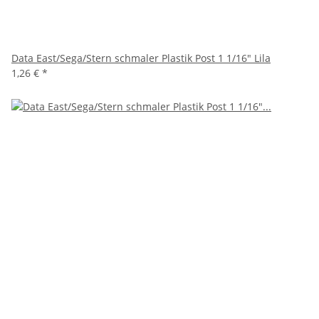
Data East/Sega/Stern schmaler Plastik Post 1 1/16" Lila
1,26 €
*