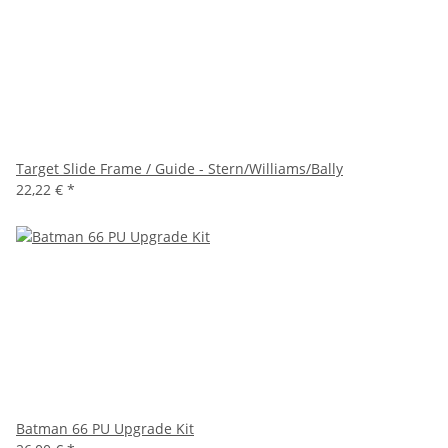
Target Slide Frame / Guide - Stern/Williams/Bally
22,22 €
*
Batman 66 PU Upgrade Kit