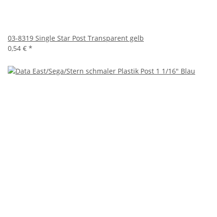
03-8319 Single Star Post Transparent gelb
0,54 €
*