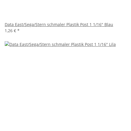
Data East/Sega/Stern schmaler Plastik Post 1 1/16" Blau
1,26 €
*