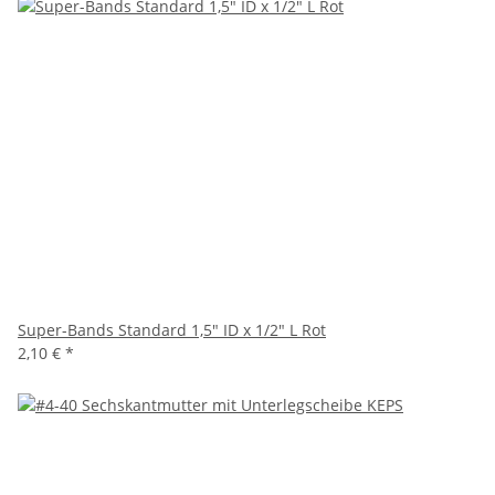
Super-Bands Standard 1,5" ID x 1/2" L Rot
2,10 €
*