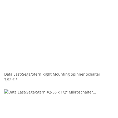
Data East/Sega/Stern Right Mounting Spinner Schalter
7,52 €
*