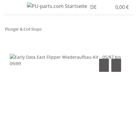
DE
0,00 €
Plunger & Coil Stops