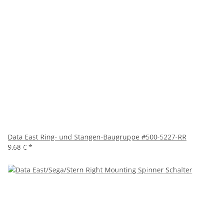
Data East Ring- und Stangen-Baugruppe #500-5227-RR
9,68 €
*