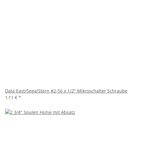
Data East/Sega/Stern #2-56 x 1/2" Mikroschalter Schraube
1,11 €
*