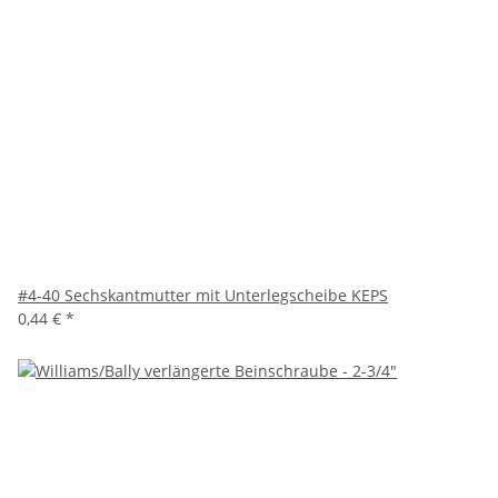
#4-40 Sechskantmutter mit Unterlegscheibe KEPS
0,44 €
*