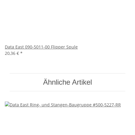
Data East 090-5011-00 Flipper Spule
20,36 €
*
Ähnliche Artikel