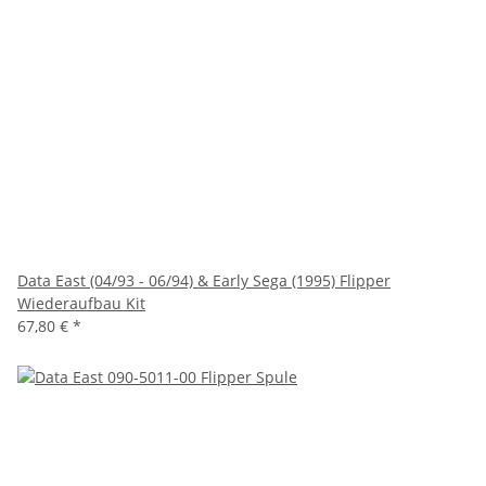
Data East (04/93 - 06/94) & Early Sega (1995) Flipper
Wiederaufbau Kit
67,80 €
*