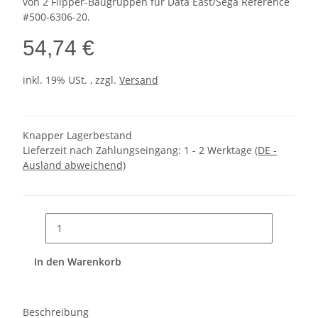
von 2 Flipper-Baugruppen für Data East/Sega Reference
#500-6306-20.
54,74 €
inkl. 19% USt. , zzgl.
Versand
Knapper Lagerbestand
Lieferzeit nach Zahlungseingang:
1 - 2 Werktage
(DE -
Ausland abweichend)
In den Warenkorb
Beschreibung