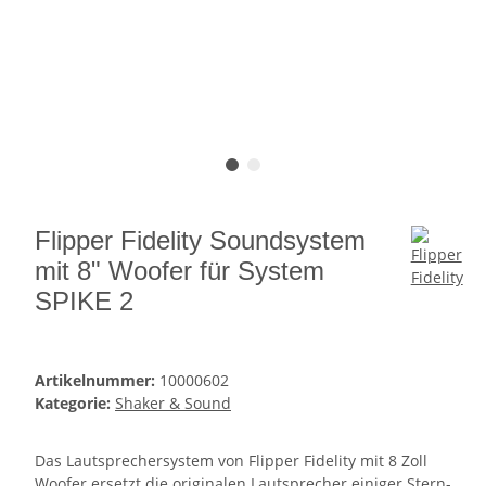
Flipper Fidelity Soundsystem
mit 8" Woofer für System
SPIKE 2
Artikelnummer:
10000602
Kategorie:
Shaker & Sound
Das Lautsprechersystem von Flipper Fidelity mit 8 Zoll
Woofer ersetzt die originalen Lautsprecher einiger Stern-