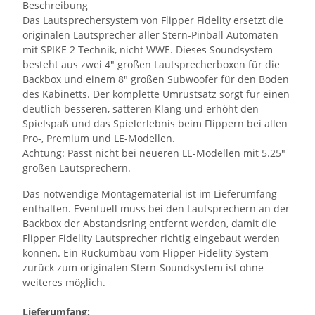
Beschreibung
Das Lautsprechersystem von Flipper Fidelity ersetzt die
originalen Lautsprecher aller Stern-Pinball Automaten
mit SPIKE 2 Technik, nicht WWE. Dieses Soundsystem
besteht aus zwei 4" großen Lautsprecherboxen für die
Backbox und einem 8" großen Subwoofer für den Boden
des Kabinetts. Der komplette Umrüstsatz sorgt für einen
deutlich besseren, satteren Klang und erhöht den
Spielspaß und das Spielerlebnis beim Flippern bei allen
Pro-, Premium und LE-Modellen.
Achtung: Passt nicht bei neueren LE-Modellen mit 5.25"
großen Lautsprechern.
Das notwendige Montagematerial ist im Lieferumfang
enthalten. Eventuell muss bei den Lautsprechern an der
Backbox der Abstandsring entfernt werden, damit die
Flipper Fidelity Lautsprecher richtig eingebaut werden
können. Ein Rückumbau vom Flipper Fidelity System
zurück zum originalen Stern-Soundsystem ist ohne
weiteres möglich.
Lieferumfang: