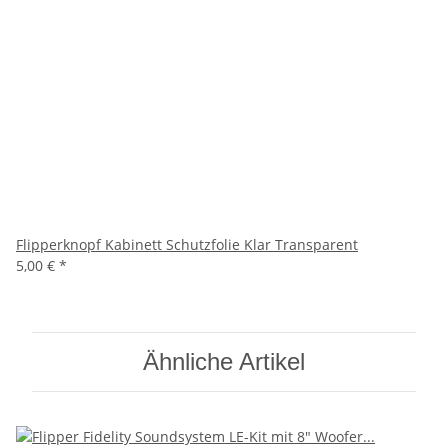
Flipperknopf Kabinett Schutzfolie Klar Transparent
5,00 €
*
Ähnliche Artikel