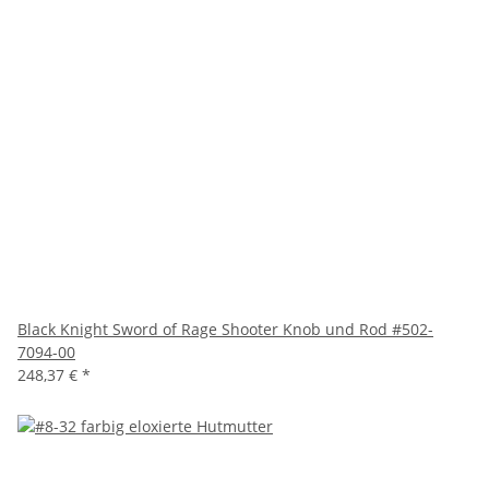
Black Knight Sword of Rage Shooter Knob und Rod #502-
7094-00
248,37 €
*