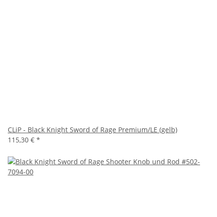
CLiP - Black Knight Sword of Rage Premium/LE (gelb)
115,30 €
*