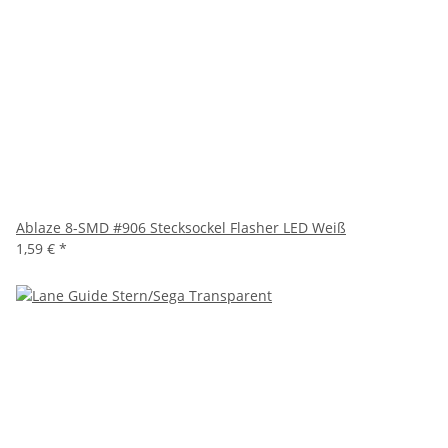
Ablaze 8-SMD #906 Stecksockel Flasher LED Weiß
1,59 €
*