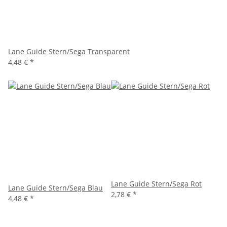
Lane Guide Stern/Sega Transparent
4,48 €
*
Lane Guide Stern/Sega Rot
Lane Guide Stern/Sega Blau
2,78 €
*
4,48 €
*