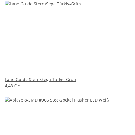
Lane Guide Stern/Sega Türkis-Grün
4,48 €
*