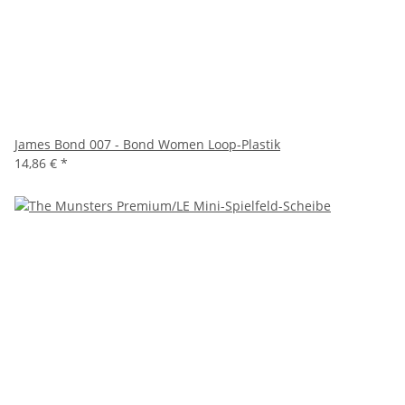
James Bond 007 - Bond Women Loop-Plastik
14,86 €
*