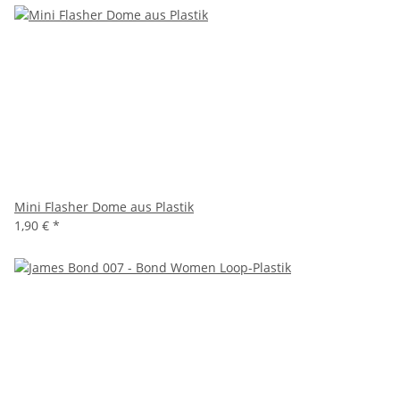
Mini Flasher Dome aus Plastik
1,90 €
*