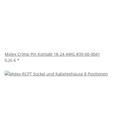
Molex Crimp Pin Kontakt 18-24 AWG #39-00-0041
0,26 €
*