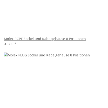
Molex RCPT Sockel und Kabelgehäuse 8 Positionen
0,57 €
*