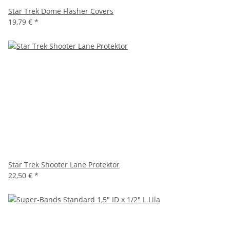
Star Trek Dome Flasher Covers
19,79 €
*
Star Trek Shooter Lane Protektor
22,50 €
*