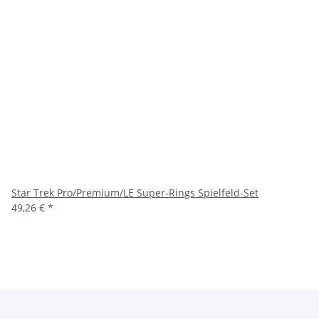
Star Trek Pro/Premium/LE Super-Rings Spielfeld-Set
49,26 €
*