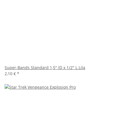
Super-Bands Standard 1,5" ID x 1/2" L Lila
2,10 €
*