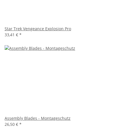
Star Trek Vengeance Explosion Pro
33,41 €
*
Assembly Blades - Montageschutz
26,50 €
*